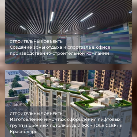
СТРОИТЕЛЬНЫЕ ОБЪЕКТЫ
Создание зоны отдыха и спортзала в офисе
производственно-строительной компании
СТРОИТЕЛЬНЫЕ ОБЪЕКТЫ
Изготовление и монтаж оформления лифтовых
групп и реечных потолков для ЖК «ROLE CLEF» в
Краснодаре