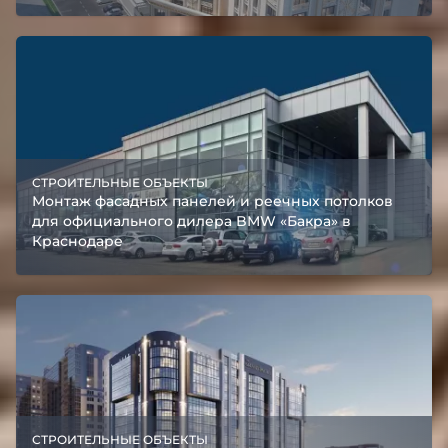
СТРОИТЕЛЬНЫЕ ОБЪЕКТЫ
Монтаж фасадных панелей и реечных потолков
для официального дилера BMW «Бакра» в
Краснодаре
СТРОИТЕЛЬНЫЕ ОБЪЕКТЫ