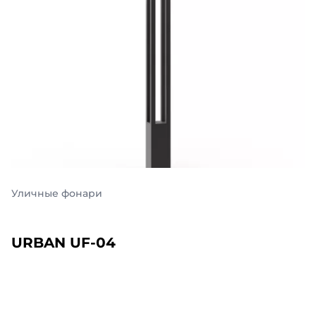
Фасадные панели декорированные из а
Панель декорированная SBL-