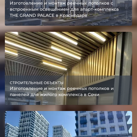
Изготовление и монтаж реечных потолков с
встроенным освещением для апарт-комплекса
THE GRAND PALACE в Краснодаре
СТРОИТЕЛЬНЫЕ ОБЪЕКТЫ
Изготовление и монтаж реечных потолков и
панелей для жилого комплекса в Сочи