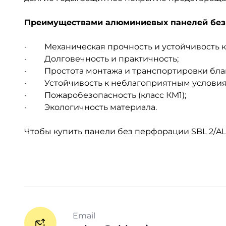
Преимуществами алюминиевых панелей без
·
Механическая прочность и устойчивость 
·
Долговечность и практичность;
·
Простота монтажа и транспортировки бла
·
Устойчивость к неблагоприятным условия
·
Пожаробезопасность (класс КМ1);
·
Экологичность материала.
Чтобы купить панели без перфорации
SBL
2/
AL
Email