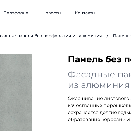
Портфолио
Новости
Контакты
садные панели без перфорации из алюминия
/
Панель 
Панель без 
Фасадные па
из алюминия
Окрашивание листового
качественных порошковы
сохраняется долгие год
образование коррозии и 