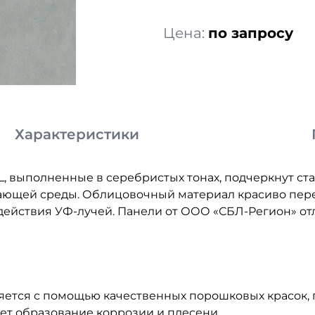
Цена:
по запросу
Характеристики
L
, выполненные в серебристых тонах, подчеркнут ста
ющей среды. Облицовочный материал красиво перел
здействия УФ-лучей. Панели от ООО «СБЛ-Регион» о
ется с помощью качественных порошковых красок, 
ет образование коррозии и плесени.