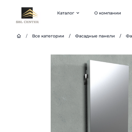
Каталог
О компании
/
Все категории
/
Фасадные панели
/
Фа