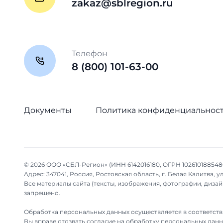
zakaz@sblregion.ru
Телефон
8 (800) 101-63-00
Документы
Политика конфиденциальнос
© 2026 ООО «СБЛ-Регион» (ИНН 6142016180, ОГРН 102610188548
Адрес: 347041, Россия, Ростовская область, г. Белая Калитва, ул.
Все материалы сайта (тексты, изображения, фотографии, диз
запрещено.
Обработка персональных данных осуществляется в соответств
Вы вправе отозвать согласие на обработку персональных дан