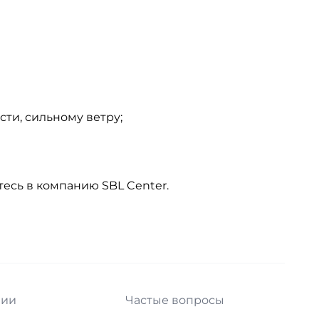
ти, сильному ветру;
йтесь в компанию
SBL Center
.
нии
Частые вопросы