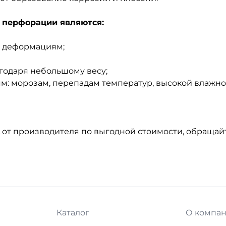
 перфорации являются:
к деформациям;
годаря небольшому весу;
м: морозам, перепадам температур, высокой влажнос
от производителя по выгодной стоимости, обраща
Каталог
О компа