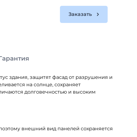
Заказать
Гарантия
Пр
тус здания, защитят фасад от разрушения и
ивается на солнце, сохраняет
тличаются долговечностью и высоким
поэтому внешний вид панелей сохраняется