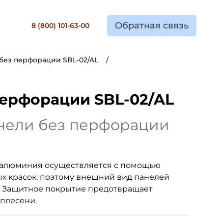
Обратная связь
8 (800) 101-63-00
без перфорации SBL-02/AL
/
перфорации SBL-02/AL
нели без перфорации
 алюминия осуществляется с помощью
х красок, поэтому внешний вид панелей
ы. Защитное покрытие предотвращает
плесени.