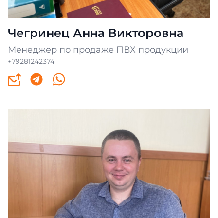
Чегринец Анна Викторовна
Менеджер по продаже ПВХ продукции
+79281242374