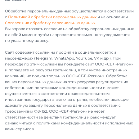
Обработка персональных данных осуществляется в соответствии
с
Политикой обработки персональных данных
и на основании
Согласия на обработку персональных данных
.
Вы вправе отозвать согласие на обработку персональных данных
в любой момент путём направления письменного уведомления
по указанному адресу.
Сайт содержит ссылки на профили в социальных сетях и
мессенджерах (Telegram, WhatsApp, YouTube, VK и др.). При
переходе по этим ссылкам вы покидаете сайт ООО «СБЛ-Регион»
и попадаете на ресурсы третьих лиц, в том числе иностранных
компаний, не подконтрольных ООО «СБЛ-Регион». Обработка
ваших персональных данных на этих ресурсах регулируется их
собственными политиками конфиденциальности и может
осуществляться в соответствии с законодательством
иностранных государств, включая страны, не обеспечивающие
адекватную защиту персональных данных в соответствии с
требованиями ФЗ-152. ООО «СБЛ-Регион» не несёт
ответственности за действия третьих лиц и рекомендует
ознакомиться с политиками конфиденциальности используемых
вами сервисов.