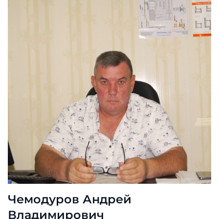
Чемодуров Андрей
Владимирович