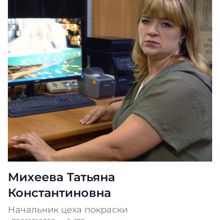
Михеева Татьяна
Константиновна
Начальник цеха покраски