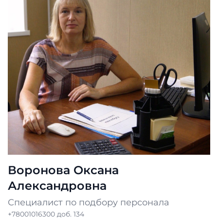
Воронова Оксана
Александровна
Специалист по подбору персонала
+78001016300 доб. 134