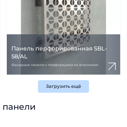
Панель перфорированная SBL-
58/AL
Фасадные панели с перфорацией из алюминия
Загрузить ещё
 панели