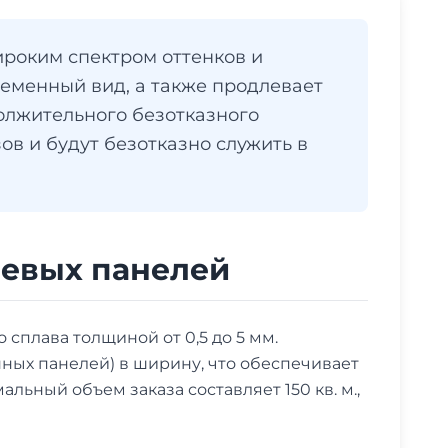
роким спектром оттенков и
еменный вид, а также продлевает
олжительного безотказного
ов и будут безотказно служить в
иевых панелей
плава толщиной от 0,5 до 5 мм.
ных панелей) в ширину, что обеспечивает
ьный объем заказа составляет 150 кв. м.,