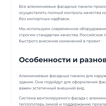
Все алюминиевые фасадные панели произв
осуществлять полный контроль качества н
без импортных надбавок.
Мы используем современное оборудование
строгим стандартам качества. Российское 
быстрого внесения изменений в проект.
Особенности и разно
Алюминиевые фасадные панели для наружн
здания. Они подойдут для оформления фаса
важен эстетичный внешний вид.
Система вентилируемого фасада с алюмин
теплопотерь зимой и поддержанию прохла