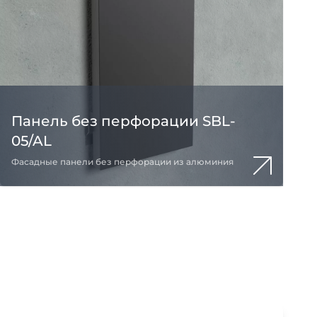
Панель без перфорации SBL-
05/AL
Фасадные панели без перфорации из алюминия