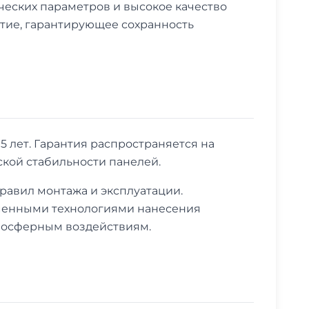
еских параметров и высокое качество
тие, гарантирующее сохранность
 лет. Гарантия распространяется на
ской стабильности панелей.
равил монтажа и эксплуатации.
менными технологиями нанесения
тмосферным воздействиям.