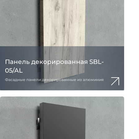
Панель декорированная SBL-
05/AL
Фасадные панели декорированные из алюминия