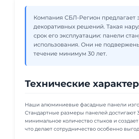
Компания СБЛ-Регион предлагает з
декоративных решений. Такая нару
срок его эксплуатации: панели ст
использования. Они не подвержены 
течение минимум 30 лет.
Технические характе
Наши алюминиевые фасадные панели изгота
Стандартные размеры панелей достигают 3
минимальное количество стыков и создает 
что делает сотрудничество особенно выго