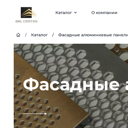
Каталог
О компании
/
Каталог
/
Фасадные алюминиевые панел
Фасадные 