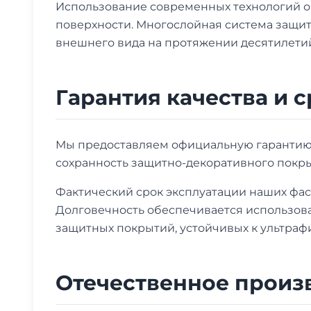
Использование современных технологий о
поверхности. Многослойная система защи
внешнего вида на протяжении десятилетий
Гарантия качества и 
Мы предоставляем официальную гарантию н
сохранность защитно-декоративного покры
Фактический срок эксплуатации наших фас
Долговечность обеспечивается использо
защитных покрытий, устойчивых к ультра
Отечественное произ