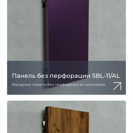
Панель без перфорации SBL-11/AL
Фасадные панели без перфорации из алюминия