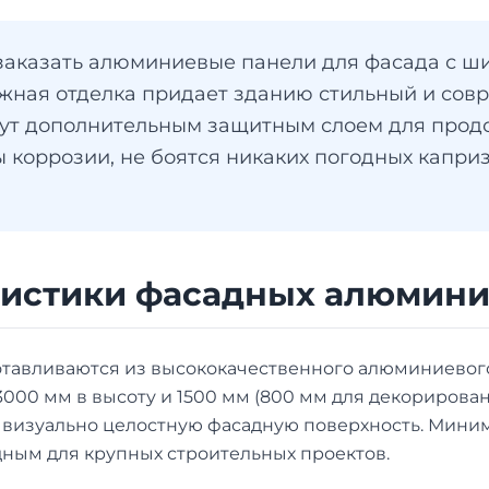
аказать алюминиевые панели для фасада с ши
жная отделка придает зданию стильный и совр
анут дополнительным защитным слоем для прод
коррозии, не боятся никаких погодных каприз
ристики фасадных алюмин
вливаются из высококачественного алюминиевого с
000 мм в высоту и 1500 мм (800 мм для декорирован
визуально целостную фасадную поверхность. Минимал
дным для крупных строительных проектов.