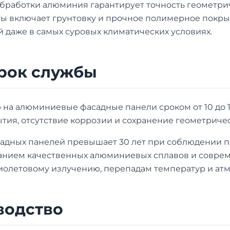
бработки алюминия гарантирует точность геометрич
ты включает грунтовку и прочное полимерное покры
 даже в самых суровых климатических условиях.
срок службы
а алюминиевые фасадные панели сроком от 10 до 15
тия, отсутствие коррозии и сохранение геометриче
адных панелей превышает 30 лет при соблюдении п
ванием качественных алюминиевых сплавов и совре
фиолетовому излучению, перепадам температур и а
водство