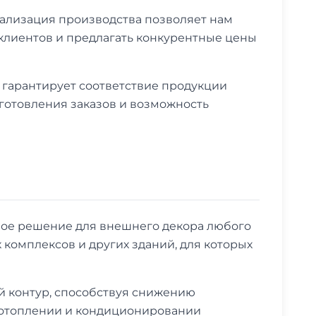
ализация производства позволяет нам
 клиентов и предлагать конкурентные цены
гарантирует соответствие продукции
зготовления заказов и возможность
ное решение для внешнего декора любого
 комплексов и других зданий, для которых
 контур, способствуя снижению
а отоплении и кондиционировании