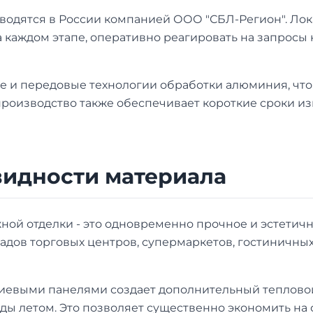
одятся в России компанией ООО "СБЛ-Регион". Лок
а каждом этапе, оперативно реагировать на запросы
 и передовые технологии обработки алюминия, что 
производство также обеспечивает короткие сроки и
видности материала
ой отделки - это одновременно прочное и эстетич
дов торговых центров, супермаркетов, гостиничных
иевыми панелями создает дополнительный тепловой
ды летом. Это позволяет существенно экономить н