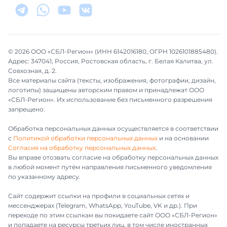
© 2026 ООО «СБЛ-Регион» (ИНН 6142016180, ОГРН 1026101885480).
Адрес: 347041, Россия, Ростовская область, г. Белая Калитва, ул.
Совхозная, д. 2.
Все материалы сайта (тексты, изображения, фотографии, дизайн,
логотипы) защищены авторским правом и принадлежат ООО
«СБЛ-Регион». Их использование без письменного разрешения
запрещено.
Обработка персональных данных осуществляется в соответствии
с
Политикой обработки персональных данных
и на основании
Согласия на обработку персональных данных
.
Вы вправе отозвать согласие на обработку персональных данных
в любой момент путём направления письменного уведомления
по указанному адресу.
Сайт содержит ссылки на профили в социальных сетях и
мессенджерах (Telegram, WhatsApp, YouTube, VK и др.). При
переходе по этим ссылкам вы покидаете сайт ООО «СБЛ-Регион»
и попадаете на ресурсы третьих лиц, в том числе иностранных