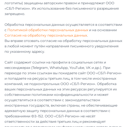
логотипы) защищены авторским правом и принадлежат ООО
«СБЛ-Регион». Их использование без письменного разрешения
запрещено.
Обработка персональных данных осуществляется в соответствии
с
Политикой обработки персональных данных
и на основании
Согласия на обработку персональных данных
.
Вы вправе отозвать согласие на обработку персональных данных
в любой момент путём направления письменного уведомления
по указанному адресу.
Сайт содержит ссылки на профили в социальных сетях и
мессенджерах (Telegram, WhatsApp, YouTube, VK и др.). При
переходе по этим ссылкам вы покидаете сайт ООО «СБЛ-Регион»
и попадаете на ресурсы третьих лиц, в том числе иностранных
компаний, не подконтрольных ООО «СБЛ-Регион». Обработка
ваших персональных данных на этих ресурсах регулируется их
собственными политиками конфиденциальности и может
осуществляться в соответствии с законодательством
иностранных государств, включая страны, не обеспечивающие
адекватную защиту персональных данных в соответствии с
требованиями ФЗ-152. ООО «СБЛ-Регион» не несёт
ответственности за действия третьих лиц и рекомендует
ознакомиться с политиками конфиденциальности используемых