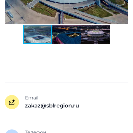
Email
zakaz@sblregion.ru
Телефон