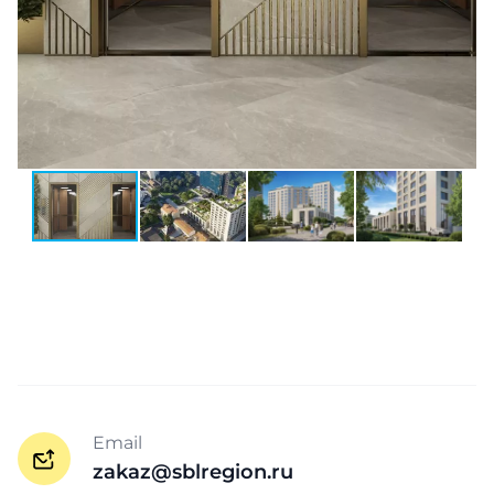
Email
zakaz@sblregion.ru