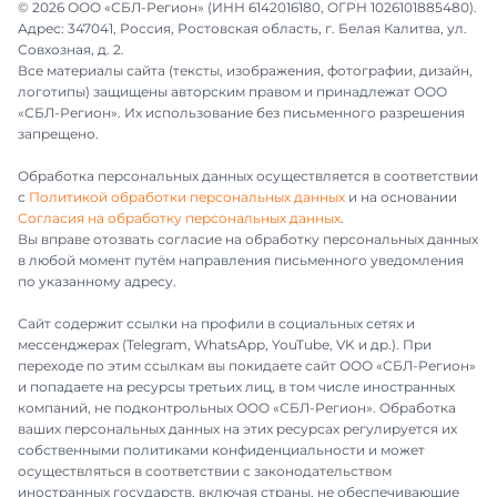
© 2026 ООО «СБЛ-Регион» (ИНН 6142016180, ОГРН 1026101885480).
Адрес: 347041, Россия, Ростовская область, г. Белая Калитва, ул.
Совхозная, д. 2.
Все материалы сайта (тексты, изображения, фотографии, дизайн,
логотипы) защищены авторским правом и принадлежат ООО
«СБЛ-Регион». Их использование без письменного разрешения
запрещено.
Обработка персональных данных осуществляется в соответствии
с
Политикой обработки персональных данных
и на основании
Согласия на обработку персональных данных
.
Вы вправе отозвать согласие на обработку персональных данных
в любой момент путём направления письменного уведомления
по указанному адресу.
Сайт содержит ссылки на профили в социальных сетях и
мессенджерах (Telegram, WhatsApp, YouTube, VK и др.). При
переходе по этим ссылкам вы покидаете сайт ООО «СБЛ-Регион»
и попадаете на ресурсы третьих лиц, в том числе иностранных
компаний, не подконтрольных ООО «СБЛ-Регион». Обработка
ваших персональных данных на этих ресурсах регулируется их
собственными политиками конфиденциальности и может
осуществляться в соответствии с законодательством
иностранных государств, включая страны, не обеспечивающие