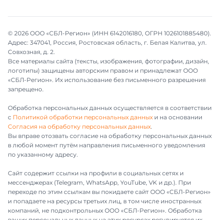
© 2026 ООО «СБЛ-Регион» (ИНН 6142016180, ОГРН 1026101885480).
Адрес: 347041, Россия, Ростовская область, г. Белая Калитва, ул.
Совхозная, д. 2.
Все материалы сайта (тексты, изображения, фотографии, дизайн,
логотипы) защищены авторским правом и принадлежат ООО
«СБЛ-Регион». Их использование без письменного разрешения
запрещено.
Обработка персональных данных осуществляется в соответствии
с
Политикой обработки персональных данных
и на основании
Согласия на обработку персональных данных
.
Вы вправе отозвать согласие на обработку персональных данных
в любой момент путём направления письменного уведомления
по указанному адресу.
Сайт содержит ссылки на профили в социальных сетях и
мессенджерах (Telegram, WhatsApp, YouTube, VK и др.). При
переходе по этим ссылкам вы покидаете сайт ООО «СБЛ-Регион»
и попадаете на ресурсы третьих лиц, в том числе иностранных
компаний, не подконтрольных ООО «СБЛ-Регион». Обработка
ваших персональных данных на этих ресурсах регулируется их