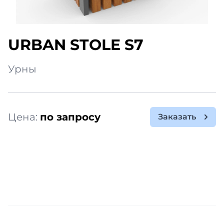
URBAN STOLE S7
Урны
Цена:
по запросу
Заказать