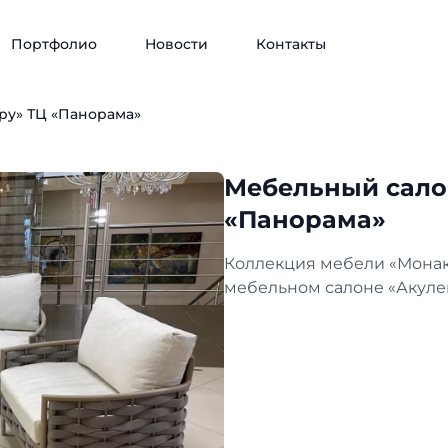
Портфолио
Новости
Контакты
ру» ТЦ «Панорама»
Мебельный сало
«Панорама»
Коллекция мебели «Монако
мебельном салоне «Акулен