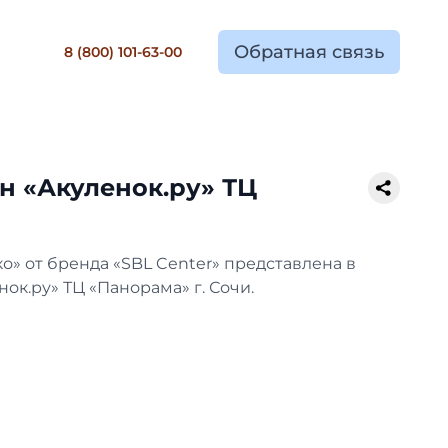
Обратная связь
8 (800) 101-63-00
н «Акуленок.ру» ТЦ
» от бренда «SBL Center» представлена в
ок.ру» ТЦ «Панорама» г. Сочи.