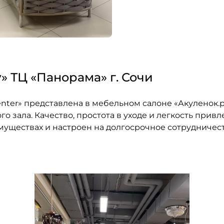
» ТЦ «Панорама» г. Сочи
nter» представлена в мебельном салоне «Акуленок.р
о зала. Качество, простота в уходе и легкость прив
муществах и настроен на долгосрочное сотрудничест