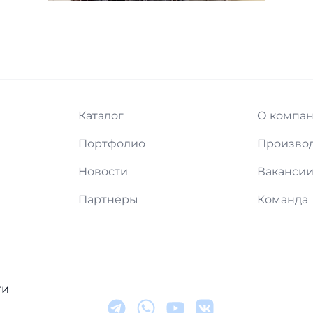
Каталог
О компа
Портфолио
Произво
Новости
Ваканси
Партнёры
Команда
ти