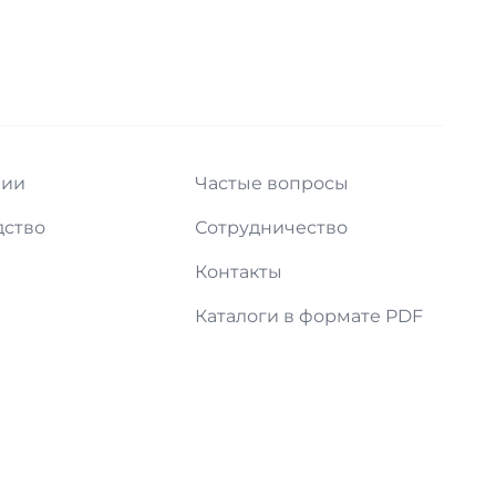
нии
Частые вопросы
дство
Сотрудничество
и
Контакты
Каталоги в формате PDF