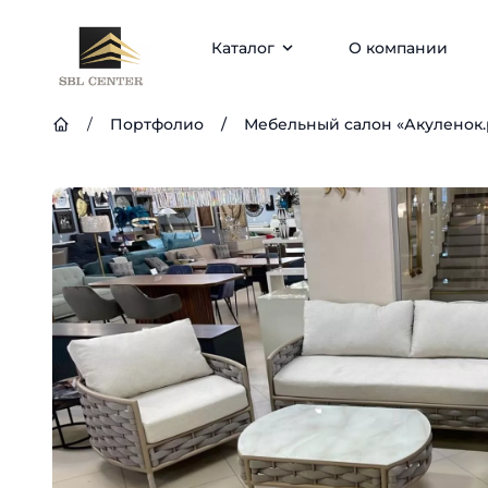
Каталог
О компании
/
Портфолио
/
Мебельный салон «Акуленок.