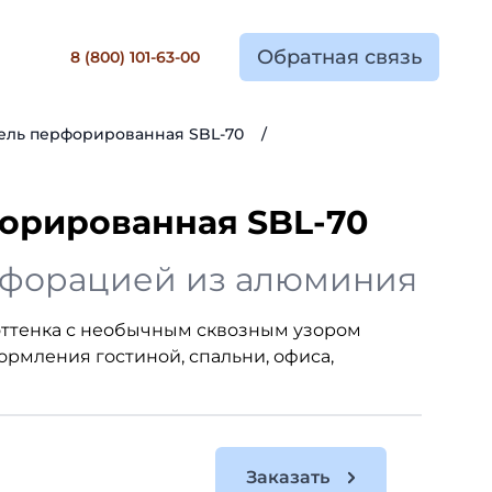
Обратная связь
8 (800) 101-63-00
ель перфорированная SBL-70
/
орированная SBL-70
рфорацией из алюминия
 оттенка с необычным сквозным узором
ормления гостиной, спальни, офиса,
Заказать