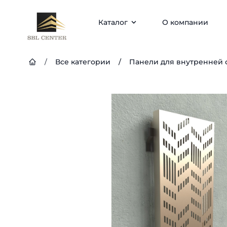
Каталог
О компании
/
Все категории
/
Панели для внутренней 