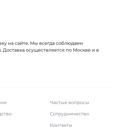
вку на сайте. Мы всегда соблюдаем
 Доставка осуществляется по Москве и в
нии
Частые вопросы
дство
Сотрудничество
и
Контакты