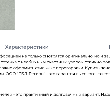
Характеристики
рфорацией не только смотрятся оригинально, но и 
о оттенка с необычным сквозным узором отлично под
ю можно оформить стильные перегородки. Купить пан
и. ООО "СБЛ-Регион" - это гарантия высокого каче
лей - это практичный и долговечный вариант. Изде