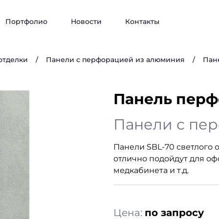
Портфолио
Новости
Контакты
отделки
/
Панели с перфорацией из алюминия
/
Пан
Панель перф
Панели с пе
Панели SBL-70 светлого
отлично подойдут для оф
медкабинета и т.д.
Цена:
по запросу