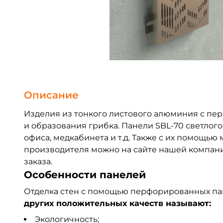
Описание
Изделия из тонкого листового алюминия с пе
и образования грибка. Панели SBL-70 светлог
офиса, медкабинета и т.д. Также с их помощь
производителя можно на сайте нашей компани
заказа.
Особенности панелей
Отделка стен с помощью перфорированных пане
других положительных качеств называют:
Экологичность;