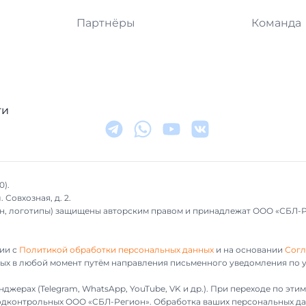
Партнёры
Команда
ти
0).
 Совхозная, д. 2.
айн, логотипы) защищены авторским правом и принадлежат ООО «СБЛ-
ии с
Политикой обработки персональных данных
и на основании
Согл
ных в любой момент путём направления письменного уведомления по у
джерах (Telegram, WhatsApp, YouTube, VK и др.). При переходе по эт
 подконтрольных ООО «СБЛ-Регион». Обработка ваших персональных да