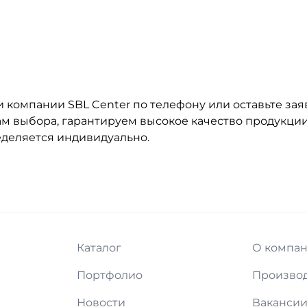
и компании SBL Center по телефону или оставьте зая
м выбора, гарантируем высокое качество продукции.
еделяется индивидуально.
Каталог
О компа
Портфолио
Произво
Новости
Ваканси