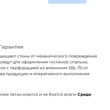
Гарантия
Пр
защищают стены от механического повреждения
ойдут для оформления гостиной, спальни,
ели с перфорацией из алюминия SBL-70 от
ства продукции и оперативного выполнения
лия легко моются и не боятся влаги.
Среди