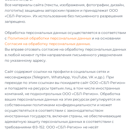
Все материалы сайта (тексты, изображения, фотографии, дизайн,
логотипы) защищены авторским правом и принадлежат ООО
«СБЛ-Регион». Их использование без письменного разрешения
запрещено.
Обработка персональных данных осуществляется в соответствии
с
Политикой обработки персональных данных
и на основании
Согласия на обработку персональных данных
.
Вы вправе отозвать согласие на обработку персональных данных
в любой момент путём направления письменного уведомления
по указанному адресу.
Сайт содержит ссылки на профили в социальных сетях и
мессенджерах (Telegram, WhatsApp, YouTube, VK и др.). При
переходе по этим ссылкам вы покидаете сайт ООО «СБЛ-Регион»
и попадаете на ресурсы третьих лиц, в том числе иностранных
компаний, не подконтрольных ООО «СБЛ-Регион». Обработка
ваших персональных данных на этих ресурсах регулируется их
собственными политиками конфиденциальности и может
осуществляться в соответствии с законодательством
иностранных государств, включая страны, не обеспечивающие
адекватную защиту персональных данных в соответствии с
требованиями ФЗ-152. ООО «СБЛ-Регион» не несёт