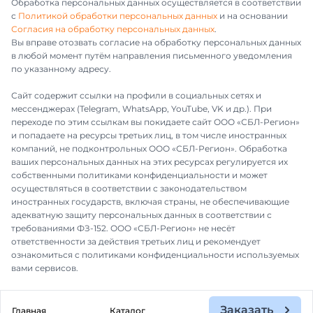
Обработка персональных данных осуществляется в соответствии
с
Политикой обработки персональных данных
и на основании
Согласия на обработку персональных данных
.
Вы вправе отозвать согласие на обработку персональных данных
в любой момент путём направления письменного уведомления
по указанному адресу.
Сайт содержит ссылки на профили в социальных сетях и
мессенджерах (Telegram, WhatsApp, YouTube, VK и др.). При
переходе по этим ссылкам вы покидаете сайт ООО «СБЛ-Регион»
и попадаете на ресурсы третьих лиц, в том числе иностранных
компаний, не подконтрольных ООО «СБЛ-Регион». Обработка
ваших персональных данных на этих ресурсах регулируется их
собственными политиками конфиденциальности и может
осуществляться в соответствии с законодательством
иностранных государств, включая страны, не обеспечивающие
адекватную защиту персональных данных в соответствии с
требованиями ФЗ-152. ООО «СБЛ-Регион» не несёт
ответственности за действия третьих лиц и рекомендует
ознакомиться с политиками конфиденциальности используемых
вами сервисов.
Заказать
Главная
Каталог