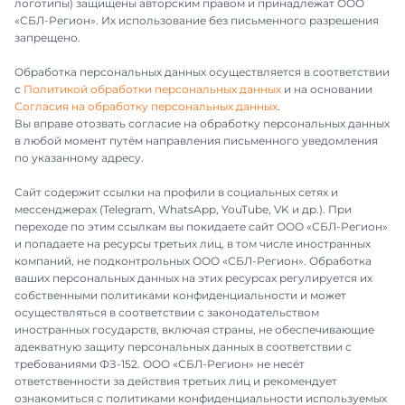
логотипы) защищены авторским правом и принадлежат ООО
«СБЛ-Регион». Их использование без письменного разрешения
запрещено.
Обработка персональных данных осуществляется в соответствии
с
Политикой обработки персональных данных
и на основании
Согласия на обработку персональных данных
.
Вы вправе отозвать согласие на обработку персональных данных
в любой момент путём направления письменного уведомления
по указанному адресу.
Сайт содержит ссылки на профили в социальных сетях и
мессенджерах (Telegram, WhatsApp, YouTube, VK и др.). При
переходе по этим ссылкам вы покидаете сайт ООО «СБЛ-Регион»
и попадаете на ресурсы третьих лиц, в том числе иностранных
компаний, не подконтрольных ООО «СБЛ-Регион». Обработка
ваших персональных данных на этих ресурсах регулируется их
собственными политиками конфиденциальности и может
осуществляться в соответствии с законодательством
иностранных государств, включая страны, не обеспечивающие
адекватную защиту персональных данных в соответствии с
требованиями ФЗ-152. ООО «СБЛ-Регион» не несёт
ответственности за действия третьих лиц и рекомендует
ознакомиться с политиками конфиденциальности используемых