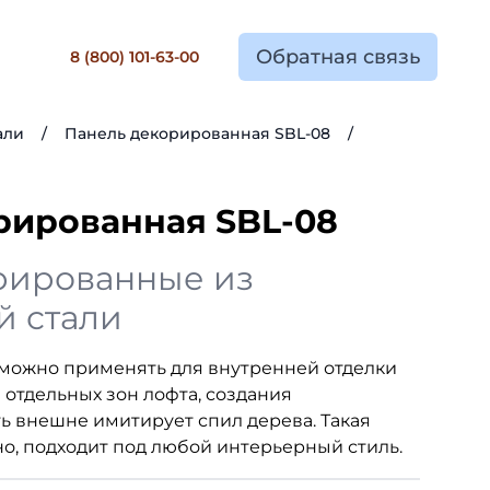
Обратная связь
8 (800) 101-63-00
али
/
Панель декорированная SBL-08
/
рированная SBL-08
рированные из
 стали
 можно применять для внутренней отделки
отдельных зон лофта, создания
ь внешне имитирует спил дерева. Такая
но, подходит под любой интерьерный стиль.