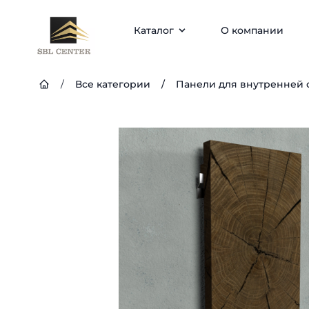
Каталог
О компании
/
Все категории
/
Панели для внутренней 