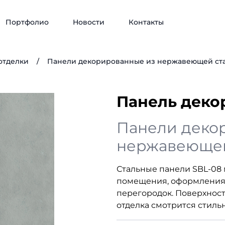
Портфолио
Новости
Контакты
отделки
/
Панели декорированные из нержавеющей ст
Панель деко
Панели деко
нержавеющей
Стальные панели SBL-08
помещения, оформления 
перегородок. Поверхност
отделка смотрится стиль