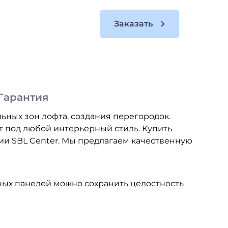
Заказать
Гарантия
Пр
ных зон лофта, создания перегородок.
ит под любой интерьерный стиль. Купить
ии SBL Center. Мы предлагаем качественную
ных панелей можно сохранить целостность