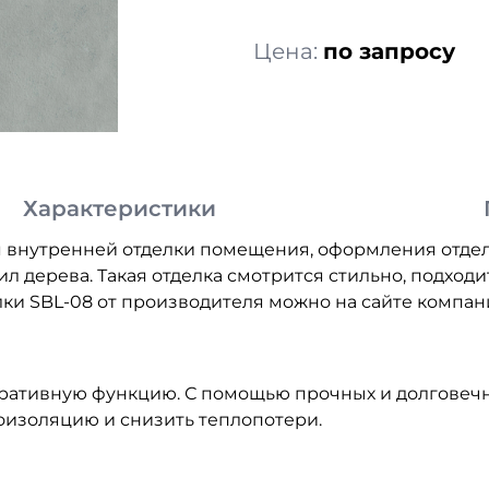
Цена:
по запросу
Характеристики
 внутренней отделки помещения, оформления отдель
л дерева. Такая отделка смотрится стильно, подход
ки SBL-08 от производителя можно на сайте компан
оративную функцию. С помощью прочных и долговеч
моизоляцию и снизить теплопотери.