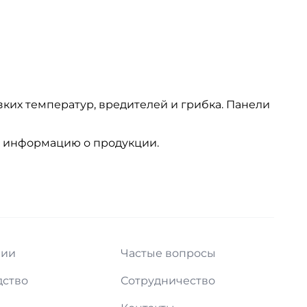
зких температур, вредителей и грибка. Панели
ю информацию о продукции.
нии
Частые вопросы
дство
Сотрудничество