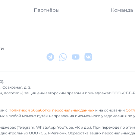
Партнёры
Команда
ти
0).
 Совхозная, д. 2.
айн, логотипы) защищены авторским правом и принадлежат ООО «СБЛ-
ии с
Политикой обработки персональных данных
и на основании
Согл
ных в любой момент путём направления письменного уведомления по у
джерах (Telegram, WhatsApp, YouTube, VK и др.). При переходе по эт
 подконтрольных ООО «СБЛ-Регион». Обработка ваших персональных да