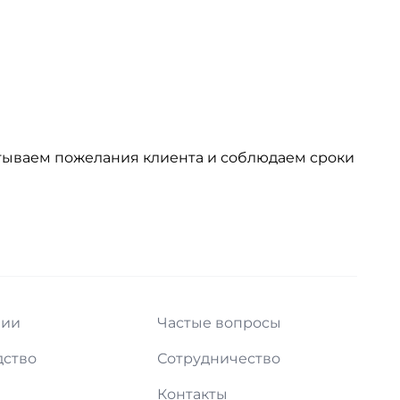
читываем пожелания клиента и соблюдаем сроки
нии
Частые вопросы
дство
Сотрудничество
и
Контакты