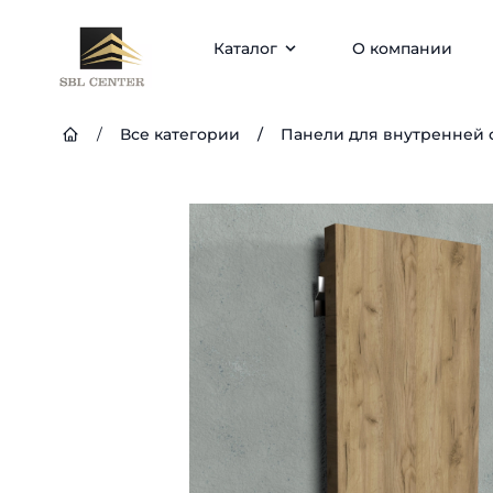
Каталог
О компании
/
Все категории
/
Панели для внутренней 