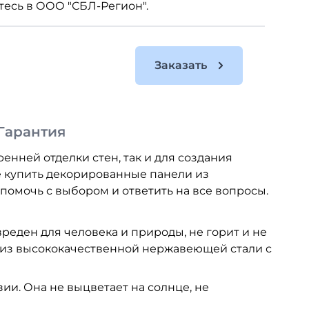
есь в ООО "СБЛ-Регион".
Заказать
Гарантия
Пр
енней отделки стен, так и для создания
е купить декорированные панели из
помочь с выбором и ответить на все вопросы.
реден для человека и природы, не горит и не
 из высококачественной нержавеющей стали с
и. Она не выцветает на солнце, не