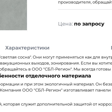
производителя, обращайт
Цена:
по запросу
Характеристики
светлая сосна". Они могут применяться как для внутр
вакуационных выходов, зонирования. Если вы хотит
обращайтесь в ООО "СБЛ-Регион". Мы всегда готовы 
бенности отделочного материала
формации и при этом экологичный материал. Он безв
 Компания ООО "СБЛ-Регион" изготавливает панели
 которая служит дополнительной защитой от коррози