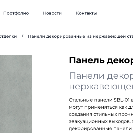
Портфолио
Новости
Контакты
отделки
/
Панели декорированные из нержавеющей ст
Панель деко
Панели деко
нержавеющей
Стальные панели SBL-01 в
могут применяться как дл
создания стильных проч
эвакуационных выходов, 
декорированные панели 