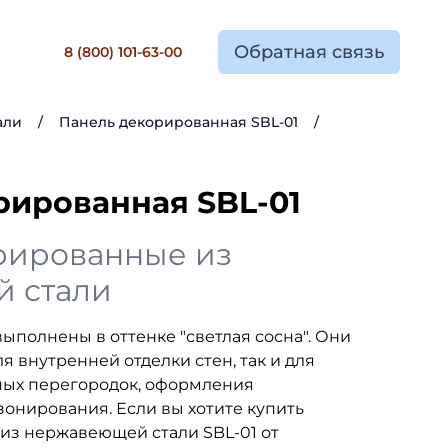
Обратная связь
8 (800) 101-63-00
али
/
Панель декорированная SBL-01
/
рированная SBL-01
рированные из
 стали
ыполнены в оттенке "светлая сосна". Они
я внутренней отделки стен, так и для
ных перегородок, оформления
зонирования. Если вы хотите купить
из нержавеющей стали SBL-01 от