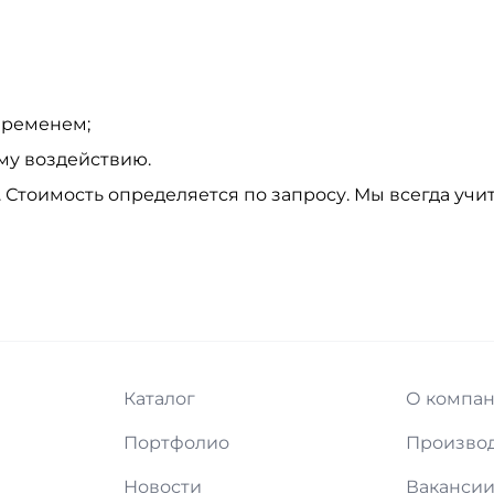
временем;
му воздействию.
у. Стоимость определяется по запросу. Мы всегда у
Каталог
О компа
Портфолио
Произво
Новости
Ваканси