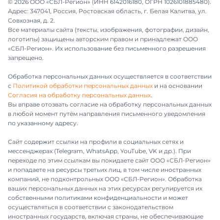
© 2026 ООО «СБЛ-Регион» (ИНН 6142016180, ОГРН 1026101885480).
Адрес: 347041, Россия, Ростовская область, г. Белая Калитва, ул.
Совхозная, д. 2.
Все материалы сайта (тексты, изображения, фотографии, дизайн,
логотипы) защищены авторским правом и принадлежат ООО
«СБЛ-Регион». Их использование без письменного разрешения
запрещено.
Обработка персональных данных осуществляется в соответствии
с
Политикой обработки персональных данных
и на основании
Согласия на обработку персональных данных
.
Вы вправе отозвать согласие на обработку персональных данных
в любой момент путём направления письменного уведомления
по указанному адресу.
Сайт содержит ссылки на профили в социальных сетях и
мессенджерах (Telegram, WhatsApp, YouTube, VK и др.). При
переходе по этим ссылкам вы покидаете сайт ООО «СБЛ-Регион»
и попадаете на ресурсы третьих лиц, в том числе иностранных
компаний, не подконтрольных ООО «СБЛ-Регион». Обработка
ваших персональных данных на этих ресурсах регулируется их
собственными политиками конфиденциальности и может
осуществляться в соответствии с законодательством
иностранных государств, включая страны, не обеспечивающие