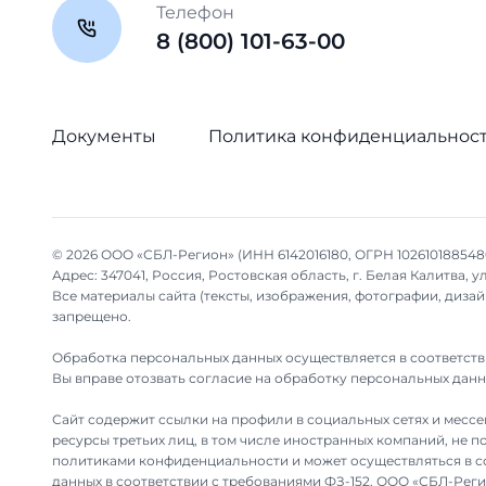
Телефон
8 (800) 101-63-00
Документы
Политика конфиденциальнос
© 2026 ООО «СБЛ-Регион» (ИНН 6142016180, ОГРН 102610188548
Адрес: 347041, Россия, Ростовская область, г. Белая Калитва, ул.
Все материалы сайта (тексты, изображения, фотографии, диз
запрещено.
Обработка персональных данных осуществляется в соответств
Вы вправе отозвать согласие на обработку персональных дан
Сайт содержит ссылки на профили в социальных сетях и мессен
ресурсы третьих лиц, в том числе иностранных компаний, не
политиками конфиденциальности и может осуществляться в со
данных в соответствии с требованиями ФЗ-152. ООО «СБЛ-Реги