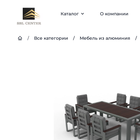
Каталог
О компании
/
Все категории
/
Мебель из алюминия
/