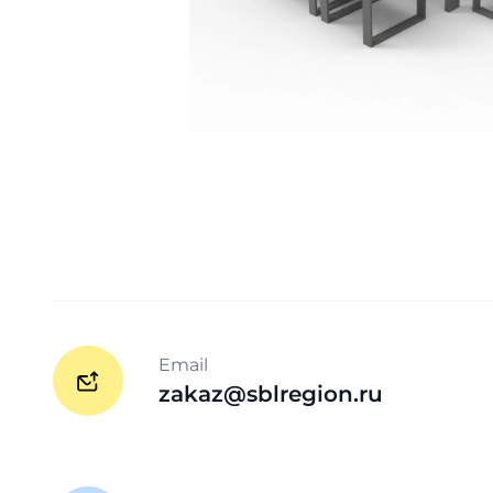
Email
zakaz@sblregion.ru