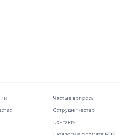
нии
Частые вопросы
дство
Сотрудничество
и
Контакты
Каталоги в формате PDF