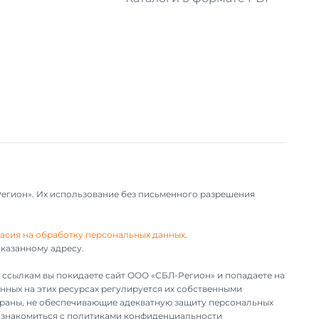
Регион». Их использование без письменного разрешения
асия на обработку персональных данных
.
казанному адресу.
им ссылкам вы покидаете сайт ООО «СБЛ-Регион» и попадаете на
нных на этих ресурсах регулируется их собственными
траны, не обеспечивающие адекватную защиту персональных
т ознакомиться с политиками конфиденциальности