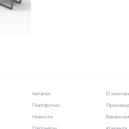
Каталог
О компа
Портфолио
Произво
Новости
Ваканси
Партнёры
Команда