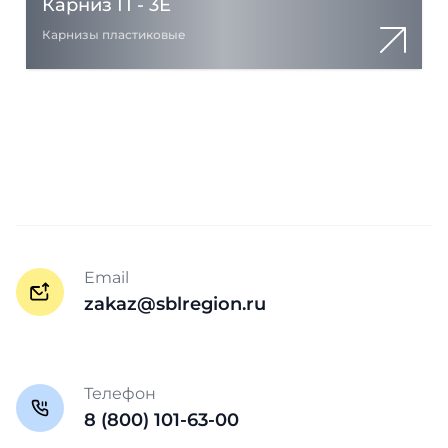
Карниз П - 3Е
Карнизы пластиковые
Email
zakaz@sblregion.ru
Телефон
8 (800) 101-63-00