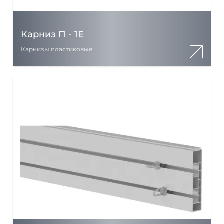
Карниз П - 1Е
Карнизы пластиковые