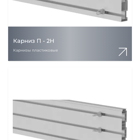
Карниз П - 2Н
Карнизы пластиковые