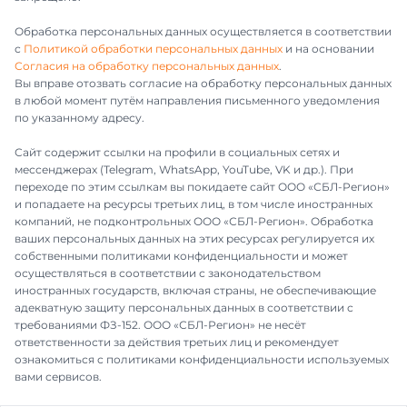
Обработка персональных данных осуществляется в соответствии
с
Политикой обработки персональных данных
и на основании
Согласия на обработку персональных данных
.
Вы вправе отозвать согласие на обработку персональных данных
в любой момент путём направления письменного уведомления
по указанному адресу.
Сайт содержит ссылки на профили в социальных сетях и
мессенджерах (Telegram, WhatsApp, YouTube, VK и др.). При
переходе по этим ссылкам вы покидаете сайт ООО «СБЛ-Регион»
и попадаете на ресурсы третьих лиц, в том числе иностранных
компаний, не подконтрольных ООО «СБЛ-Регион». Обработка
ваших персональных данных на этих ресурсах регулируется их
собственными политиками конфиденциальности и может
осуществляться в соответствии с законодательством
иностранных государств, включая страны, не обеспечивающие
адекватную защиту персональных данных в соответствии с
требованиями ФЗ-152. ООО «СБЛ-Регион» не несёт
ответственности за действия третьих лиц и рекомендует
ознакомиться с политиками конфиденциальности используемых
вами сервисов.