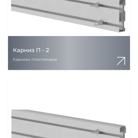
Карниз П - 2
Карнизы пластиковые