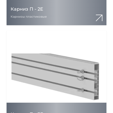
Карниз П - 2Е
Карнизы пластиковые