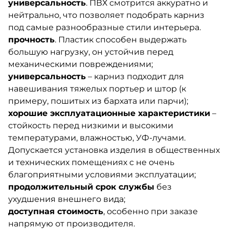
универсальность
. ПВХ смотрится аккуратно и
нейтрально, что позволяет подобрать карниз
под самые разнообразные стили интерьера.
прочность
. Пластик способен выдержать
большую нагрузку, он устойчив перед
механическими повреждениями;
универсальность
– карниз подходит для
навешивания тяжелых портьер и штор (к
примеру, пошитых из бархата или парчи);
хорошие эксплуатационные характеристики
–
стойкость перед низкими и высокими
температурами, влажностью, УФ-лучами.
Допускается установка изделия в общественных
и технических помещениях с не очень
благоприятными условиями эксплуатации;
продолжительный срок службы
без
ухудшения внешнего вида;
доступная стоимость
, особенно при заказе
напрямую от производителя.