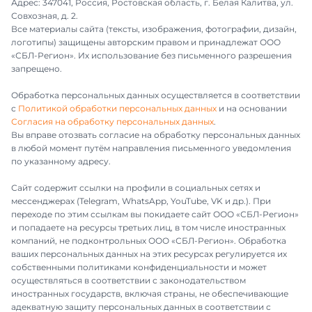
Адрес: 347041, Россия, Ростовская область, г. Белая Калитва, ул.
Совхозная, д. 2.
Все материалы сайта (тексты, изображения, фотографии, дизайн,
логотипы) защищены авторским правом и принадлежат ООО
«СБЛ-Регион». Их использование без письменного разрешения
запрещено.
Обработка персональных данных осуществляется в соответствии
с
Политикой обработки персональных данных
и на основании
Согласия на обработку персональных данных
.
Вы вправе отозвать согласие на обработку персональных данных
в любой момент путём направления письменного уведомления
по указанному адресу.
Сайт содержит ссылки на профили в социальных сетях и
мессенджерах (Telegram, WhatsApp, YouTube, VK и др.). При
переходе по этим ссылкам вы покидаете сайт ООО «СБЛ-Регион»
и попадаете на ресурсы третьих лиц, в том числе иностранных
компаний, не подконтрольных ООО «СБЛ-Регион». Обработка
ваших персональных данных на этих ресурсах регулируется их
собственными политиками конфиденциальности и может
осуществляться в соответствии с законодательством
иностранных государств, включая страны, не обеспечивающие
адекватную защиту персональных данных в соответствии с