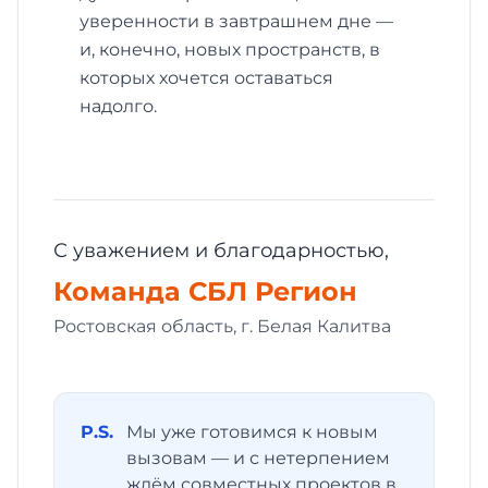
уверенности в завтрашнем дне —
и, конечно, новых пространств, в
которых хочется оставаться
надолго.
С уважением и благодарностью,
Команда СБЛ Регион
Ростовская область, г. Белая Калитва
P.S.
Мы уже готовимся к новым
вызовам — и с нетерпением
ждём совместных проектов в