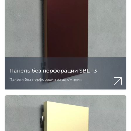
Панель без перфорации SBL-13
Панели без перфорации из алюминия